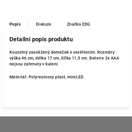
Popis
Diskuze
Značka
EDG
Detailní popis produktu
Kouzelný zasněžený domeček s osvětlením. Rozměry
výška 46 cm, délka 17 cm, šířka 11,5 cm. Baterie 2x AAA
nejsou zahrnuty v balení
Materiál: Polyresinový plast, miniLED.
Z
á