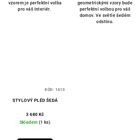
vzorem je perfektní volba
geometrickými vzory bude
pro váš interiér.
perfektní volbou pro váš
domov. Ve světle šedém
odstínu.
KÓD:
1610
STYLOVÝ PLÉD ŠEDÁ
3 680 Kč
Skladem
(1 ks)