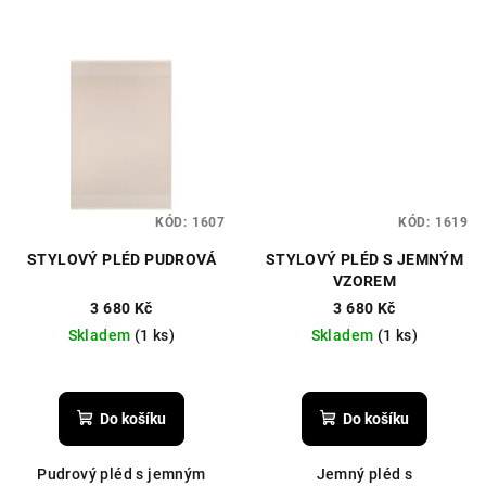
KÓD:
1607
KÓD:
1619
STYLOVÝ PLÉD PUDROVÁ
STYLOVÝ PLÉD S JEMNÝM
VZOREM
3 680 Kč
3 680 Kč
Skladem
(1 ks)
Skladem
(1 ks)
Do košíku
Do košíku
Pudrový pléd s jemným
Jemný pléd s