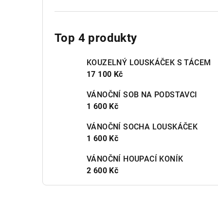
Top 4 produkty
KOUZELNÝ LOUSKÁČEK S TÁCEM
17 100 Kč
VÁNOČNÍ SOB NA PODSTAVCI
1 600 Kč
VÁNOČNÍ SOCHA LOUSKÁČEK
1 600 Kč
VÁNOČNÍ HOUPACÍ KONÍK
2 600 Kč