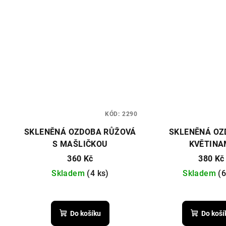
KÓD:
2290
SKLENĚNÁ OZDOBA RŮŽOVÁ
SKLENĚNÁ OZ
S MAŠLIČKOU
KVĚTINA
360 Kč
380 Kč
Skladem
(4 ks)
Skladem
(6
Do košíku
Do koší