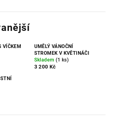
anější
S VÍČKEM
UMĚLÝ VÁNOČNÍ
STROMEK V KVĚTINÁČI
Skladem
(1 ks)
3 200 Kč
STNÍ