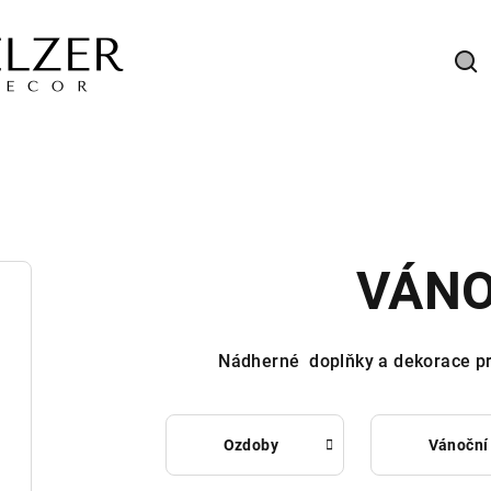
Hl
VÁN
Nádherné doplňky a dekorace p
Ozdoby