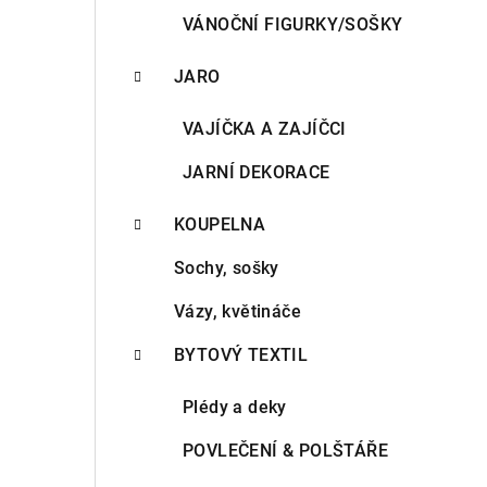
VÁNOČNÍ FIGURKY/SOŠKY
JARO
VAJÍČKA A ZAJÍČCI
JARNÍ DEKORACE
KOUPELNA
Sochy, sošky
Vázy, květináče
BYTOVÝ TEXTIL
Plédy a deky
POVLEČENÍ & POLŠTÁŘE