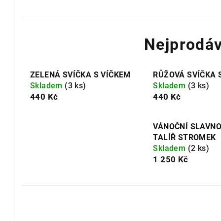
Nejprodáv
ZELENÁ SVÍČKA S VÍČKEM
RŮŽOVÁ SVÍČKA 
Skladem
(3 ks)
Skladem
(3 ks)
440 Kč
440 Kč
VÁNOČNÍ SLAVNO
TALÍŘ STROMEK
Skladem
(2 ks)
1 250 Kč
Ř