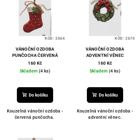
KÓD:
2664
KÓD:
2670
VÁNOČNÍ OZDOBA
VÁNOČNÍ OZDOBA
PUNČOCHA ČERVENÁ
ADVENTNÍ VĚNEC
160 Kč
160 Kč
Skladem
(4 ks)
Skladem
(4 ks)
Do košíku
Do košíku
Kouzelná vánoční ozdoba -
Kouzelná vánoční ozdoba -
červená punčocha.
adventní věnec.