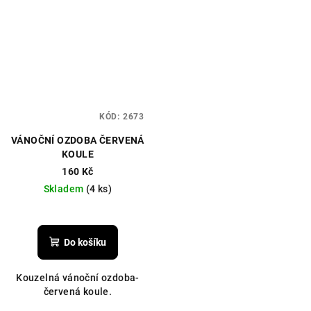
KÓD:
2673
VÁNOČNÍ OZDOBA ČERVENÁ
KOULE
160 Kč
Skladem
(4 ks)
Do košíku
Kouzelná vánoční ozdoba-
červená koule.