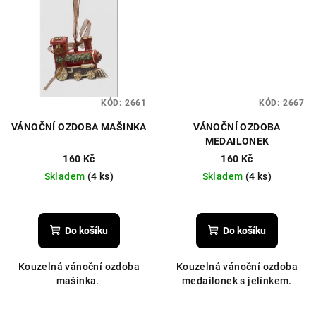
KÓD:
2661
KÓD:
2667
VÁNOČNÍ OZDOBA MAŠINKA
VÁNOČNÍ OZDOBA
MEDAILONEK
160 Kč
160 Kč
Skladem
(4 ks)
Skladem
(4 ks)
Do košíku
Do košíku
Kouzelná vánoční ozdoba
Kouzelná vánoční ozdoba
mašinka.
medailonek s jelínkem.