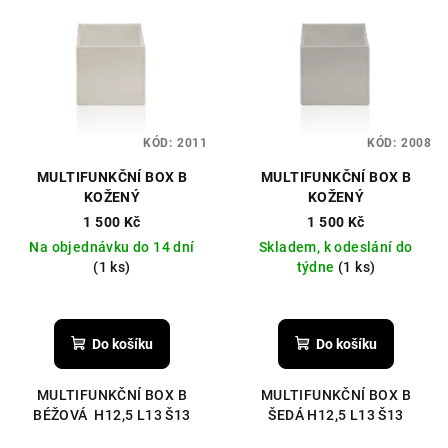
KÓD:
2011
KÓD:
2008
MULTIFUNKČNÍ BOX B
MULTIFUNKČNÍ BOX B
KOŽENÝ
KOŽENÝ
1 500 Kč
1 500 Kč
Na objednávku do 14 dní
Skladem, k odeslání do
(1 ks)
týdne
(1 ks)
Do košíku
Do košíku
MULTIFUNKČNÍ BOX B
MULTIFUNKČNÍ BOX B
BÉŽOVÁ H12,5 L13 Š13
ŠEDÁ H12,5 L13 Š13