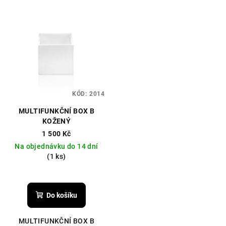
KÓD:
2014
MULTIFUNKČNÍ BOX B
KOŽENÝ
1 500 Kč
Na objednávku do 14 dní
(1 ks)
Do košíku
MULTIFUNKČNÍ BOX B