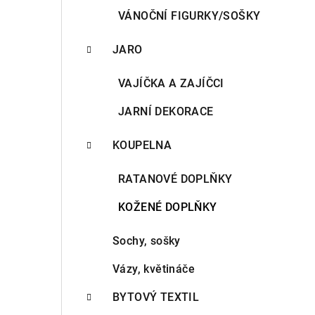
VÁNOČNÍ FIGURKY/SOŠKY
JARO
VAJÍČKA A ZAJÍČCI
JARNÍ DEKORACE
KOUPELNA
RATANOVÉ DOPLŇKY
KOŽENÉ DOPLŇKY
Sochy, sošky
Vázy, květináče
BYTOVÝ TEXTIL