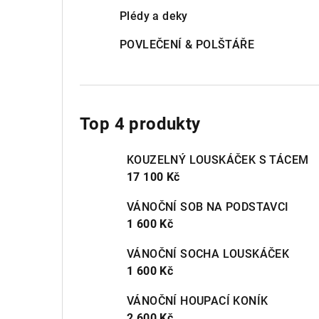
Plédy a deky
POVLEČENÍ & POLŠTÁŘE
Top 4 produkty
KOUZELNÝ LOUSKÁČEK S TÁCEM
17 100 Kč
VÁNOČNÍ SOB NA PODSTAVCI
1 600 Kč
VÁNOČNÍ SOCHA LOUSKÁČEK
1 600 Kč
VÁNOČNÍ HOUPACÍ KONÍK
2 600 Kč