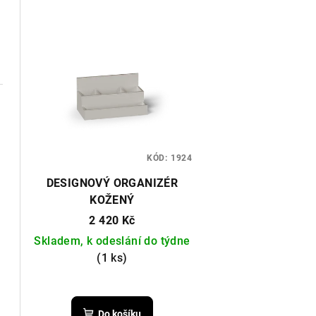
KÓD:
1924
DESIGNOVÝ ORGANIZÉR
KOŽENÝ
2 420 Kč
Skladem, k odeslání do týdne
(1 ks)
Do košíku