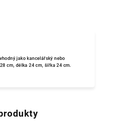
 vhodný jako kancelářský nebo
 28 cm, délka 24 cm, šířka 24 cm.
 produkty