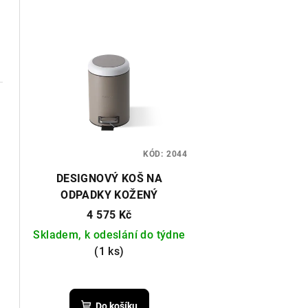
KÓD:
2044
DESIGNOVÝ KOŠ NA
ODPADKY KOŽENÝ
4 575 Kč
Skladem, k odeslání do týdne
(1 ks)
Do košíku