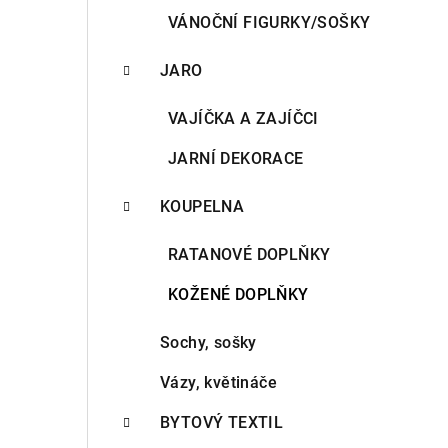
VÁNOČNÍ FIGURKY/SOŠKY
JARO
VAJÍČKA A ZAJÍČCI
JARNÍ DEKORACE
KOUPELNA
RATANOVÉ DOPLŇKY
KOŽENÉ DOPLŇKY
Sochy, sošky
Vázy, květináče
BYTOVÝ TEXTIL