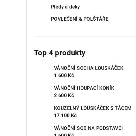
Plédy a deky
POVLEČENÍ & POLŠTÁŘE
Top 4 produkty
VÁNOČNÍ SOCHA LOUSKÁČEK
1 600 Kč
VÁNOČNÍ HOUPACÍ KONÍK
2 600 Kč
KOUZELNÝ LOUSKÁČEK S TÁCEM
17 100 Kč
VÁNOČNÍ SOB NA PODSTAVCI
1 600 Kč