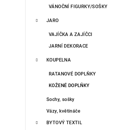
VÁNOČNÍ FIGURKY/SOŠKY
JARO
VAJÍČKA A ZAJÍČCI
JARNÍ DEKORACE
KOUPELNA
RATANOVÉ DOPLŇKY
KOŽENÉ DOPLŇKY
Sochy, sošky
Vázy, květináče
BYTOVÝ TEXTIL