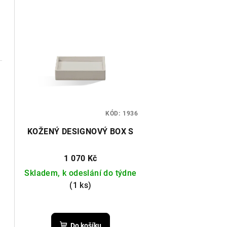
KÓD:
1936
KOŽENÝ DESIGNOVÝ BOX S
1 070 Kč
Skladem, k odeslání do týdne
(1 ks)
Do košíku