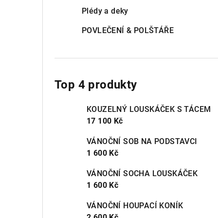
Plédy a deky
POVLEČENÍ & POLŠTÁŘE
Top 4 produkty
KOUZELNÝ LOUSKÁČEK S TÁCEM
17 100 Kč
VÁNOČNÍ SOB NA PODSTAVCI
1 600 Kč
VÁNOČNÍ SOCHA LOUSKÁČEK
1 600 Kč
VÁNOČNÍ HOUPACÍ KONÍK
2 600 Kč