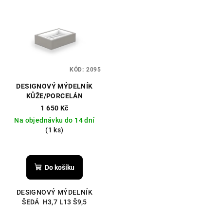
KÓD:
2095
DESIGNOVÝ MÝDELNÍK
KŮŽE/PORCELÁN
1 650 Kč
Na objednávku do 14 dní
(1 ks)
Do košíku
DESIGNOVÝ MÝDELNÍK
ŠEDÁ H3,7 L13 Š9,5